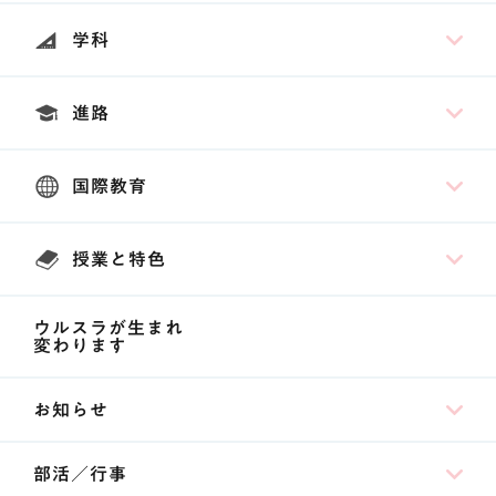
学科
進路
国際教育
授業と特色
ウルスラが生まれ
変わります
お知らせ
部活／行事