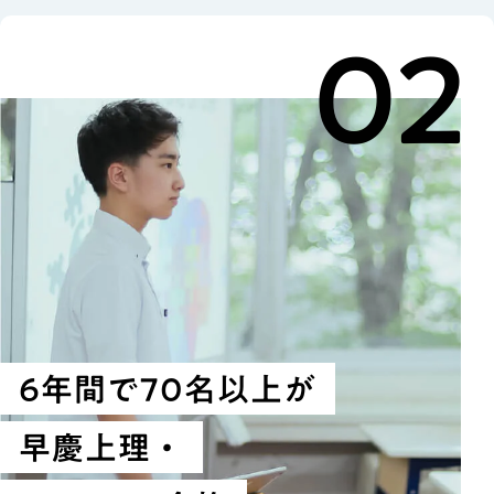
02
6年間で70名以上が
早慶上理・