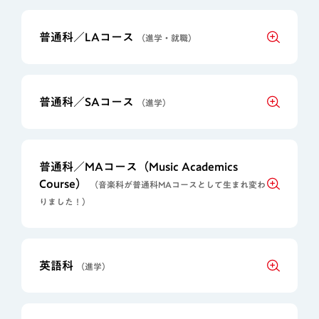
普通科／LAコース
（進学・就職）
普通科／SAコース
（進学）
普通科／MAコース（Music Academics
Course）
（音楽科が普通科MAコースとして生まれ変わ
りました！）
英語科
（進学）