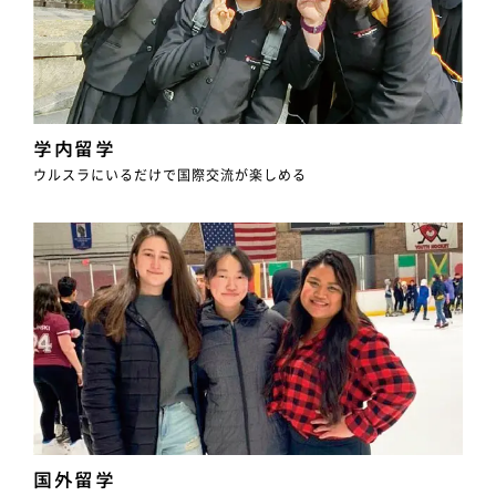
学内留学
ウルスラにいるだけで
国際交流が楽しめる
国外留学