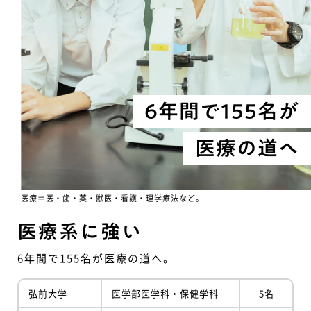
6年間で155名が
医療の道へ
医療＝医・歯・薬・獣医・看護・理学療法など。
医療系に強い
6年間で155名が医療の道へ。
弘前大学
医学部医学科・保健学科
5名