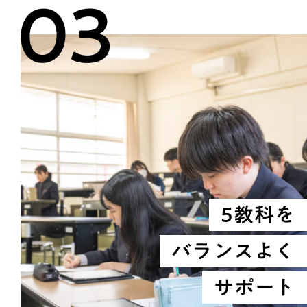
03
5教科を
バランスよく
サポート