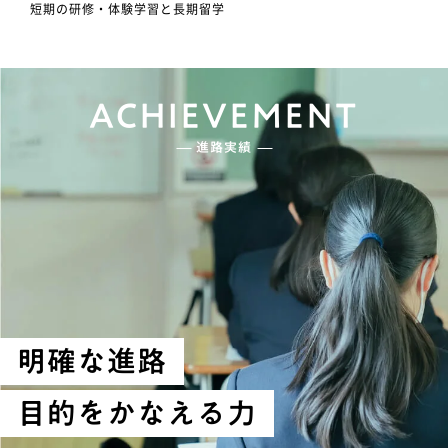
短期の研修・体験学習と長期留学
ACHIEVEMENT
進路実績
明確な進路
目的をかなえる力