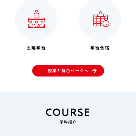
土曜学習
学習合宿
授業と特色ページへ
COURSE
学科紹介