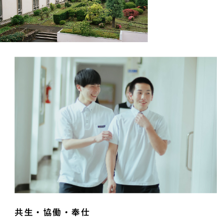
共生・協働・奉仕