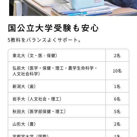
国公立大学受験も安心
5教科をバランスよくサポート。
東北大（文・医 - 保健）
2名
弘前大（医学・保健・理工・農学生命科学・
10名
人文社会科学）
新潟大（歯）
1名
岩手大（人文社会・理工）
6名
秋田大（医学部保健・理工）
5名
山形大（農）
2名
宇都宮大学（国際）
1名