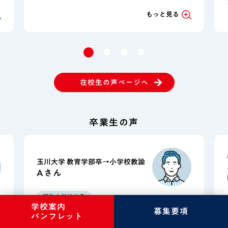
もっと見る
在校生の声ページへ
卒業生の声
玉川大学 教育学部卒→小学校教諭
Aさん
明治中学校出身
学校案内
募集要項
ウルスラ高校 普通科／LAコース 卒業
パンフレット