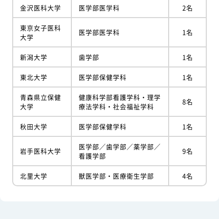
金沢医科大学
医学部医学科
2名
東京女子医科
医学部医学科
1名
大学
新潟大学
歯学部
1名
東北大学
医学部保健学科
1名
青森県立保健
健康科学部看護学科・理学
8名
大学
療法学科・社会福祉学科
秋田大学
医学部保健学科
1名
医学部／歯学部／薬学部／
岩手医科大学
9名
看護学部
北里大学
獣医学部・医療衛生学部
4名