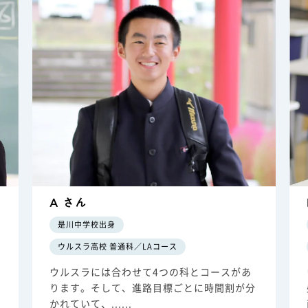
A さん
是川中学校出身
ウルスラ高校 普通科／LAコース
ウルスラには合わせて4つの科とコースがあ
授
ります。そして、進路目標ごとに時間割が分
かれていて、......