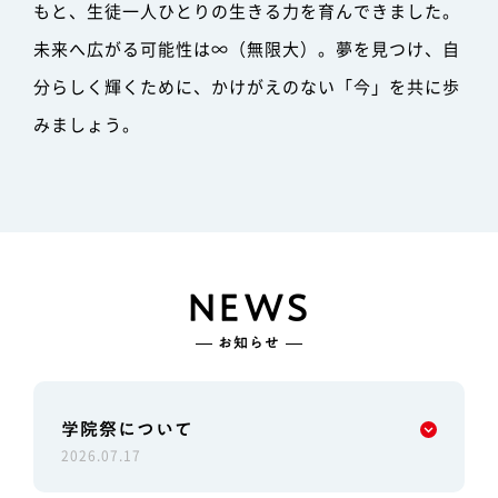
もと、生徒一人ひとりの生きる力を育んできました。
未来へ広がる可能性は∞（無限大）。
夢を見つけ、自
分らしく輝くために、かけがえのない「今」を共に歩
みましょう。
NEWS
お知らせ
学院祭について
2026.07.17