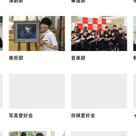
演劇部
華道部
美術部
音楽部
写真愛好会
将棋愛好会