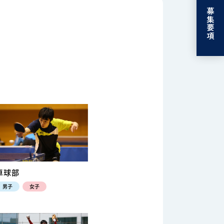
募集要項
卓球部
男子
女子