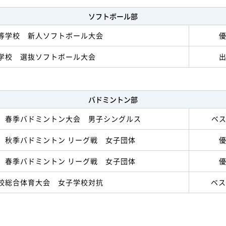
ソフトボール部
等学校 新人ソフトボール大会
学校 選抜ソフトボール大会
バドミントン部
 春季バドミントン大会 男子シングルス
ベ
 秋季バドミントン リーグ戦 女子団体
 春季バドミントン リーグ戦 女子団体
校総合体育大会 女子学校対抗
ベス