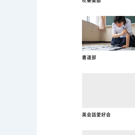
吹奏楽部
書道部
英会話愛好会