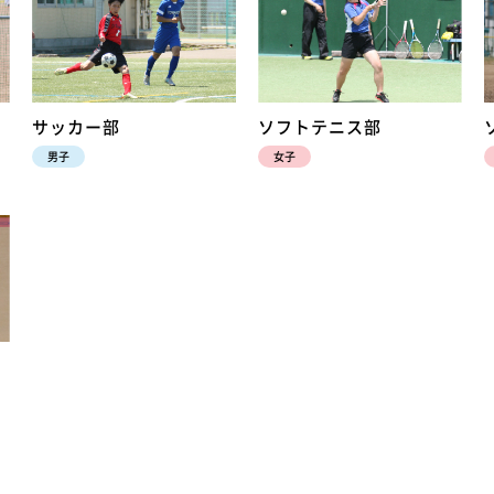
サッカー部
ソフトテニス部
男子
女子