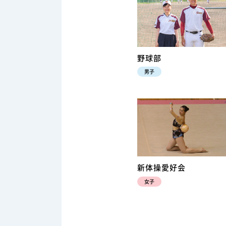
野球部
男子
新体操愛好会
女子