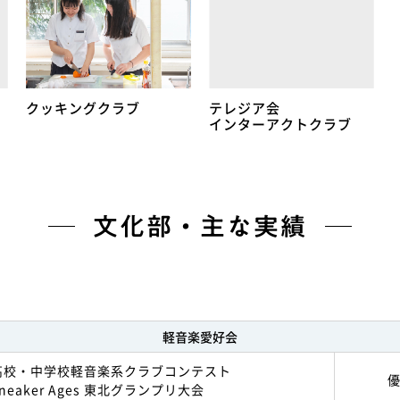
クッキングクラブ
テレジア会
インターアクトクラブ
文化部・主な実績
軽音楽愛好会
高校・中学校軽音楽系クラブコンテスト
 Sneaker Ages 東北グランプリ大会