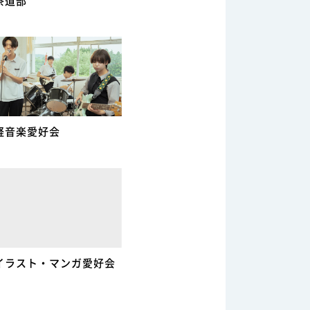
茶道部
軽音楽愛好会
イラスト・マンガ愛好会