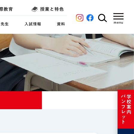
際教育
授業と特色
／先生
入試情報
資料
パンフレット
学校案内