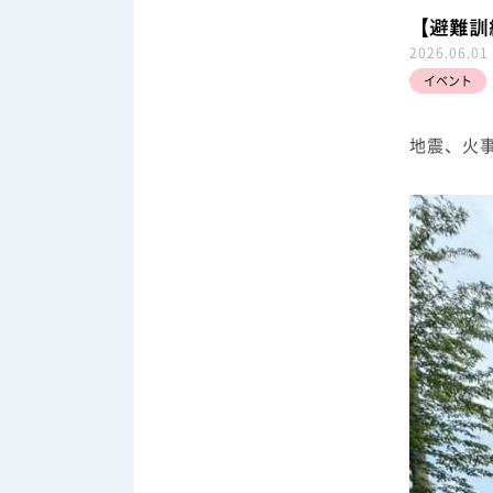
【避難訓
2026.06.01
イベント
地震、火