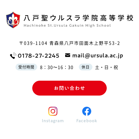
〒039-1104
青森県八戸市田面木上野平53-2
mail@ursula.ac.jp
0178-27-2245
8：30〜16：30
土・日・祝
受付時間
休日
お問い合わせ
Instagram
Facebook