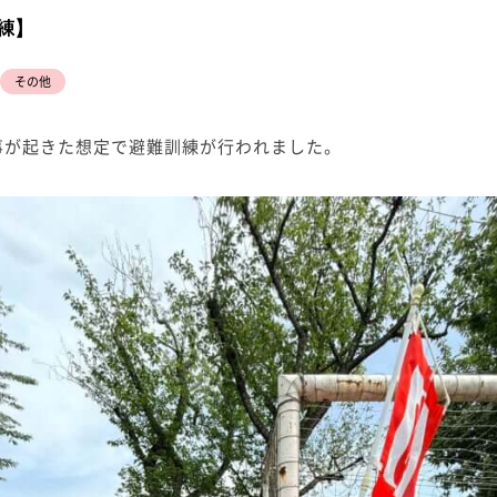
練】
その他
事が起きた想定で避難訓練が行われました。