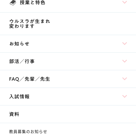
授業と特色
ウルスラが生まれ
変わります
お知らせ
部活／行事
FAQ／先輩／先生
入試情報
資料
教員募集のお知らせ