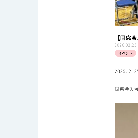
【同窓会
2026.02.25
イベント
2025. 2. 2
同窓会入