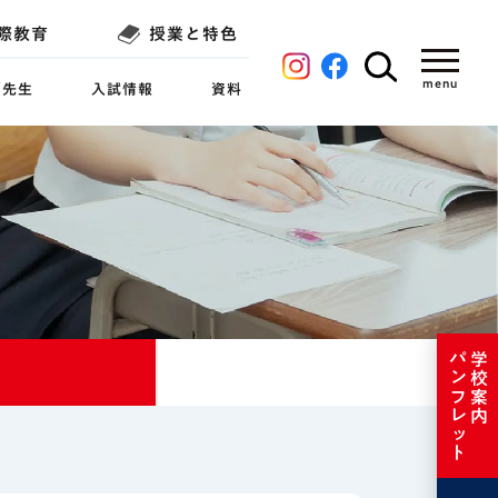
際教育
授業と特色
／先生
入試情報
資料
パンフレット
学校案内