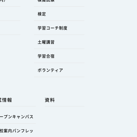
検定
学習コーチ制度
土曜講習
学習合宿
ボランティア
試情報
資料
ープンキャンパス
校案内パンフレッ