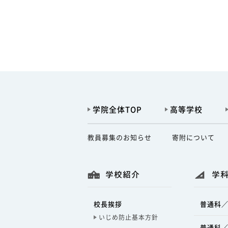
学院全体TOP
高等学校
教員募集のお知らせ
寄附について
学校紹介
学
校長挨拶
普通科／
いじめ防止基本方針
普通科／