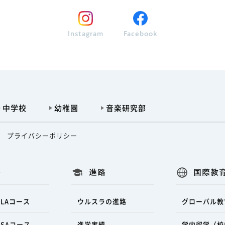
Instagram
Facebook
中学校
幼稚園
音楽研究部
プライバシーポリシー
科
進路
国際教
LAコース
ウルスラの進路
グローバル教
SAコース
進学実績
学内留学（校