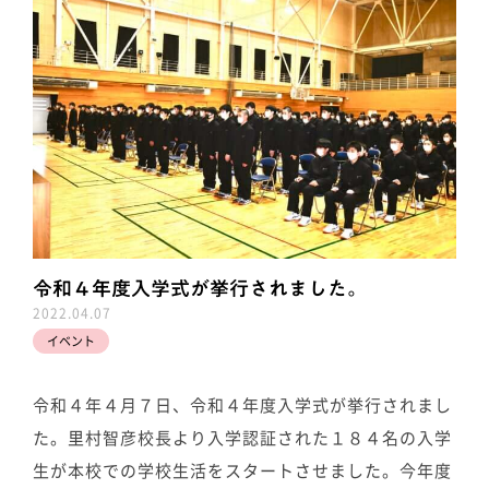
令和４年度入学式が挙行されました。
2022.04.07
イベント
令和４年４月７日、令和４年度入学式が挙行されまし
た。里村智彦校長より入学認証された１８４名の入学
生が本校での学校生活をスタートさせました。今年度