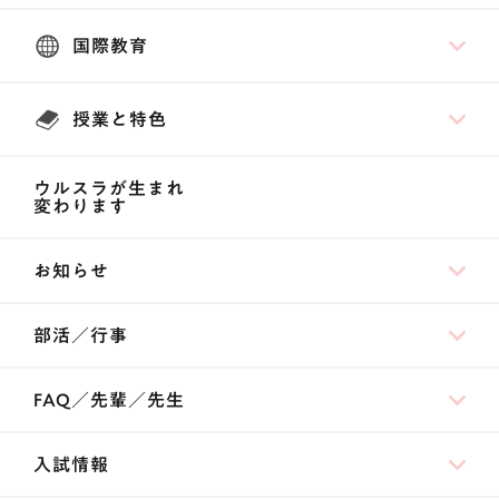
国際教育
授業と特色
ウルスラが生まれ
変わります
お知らせ
部活／行事
FAQ／先輩／先生
入試情報