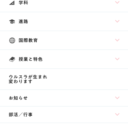
学科
進路
国際教育
授業と特色
ウルスラが生まれ
変わります
お知らせ
部活／行事