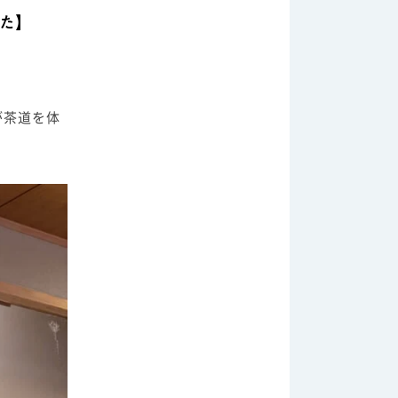
た】
が茶道を体