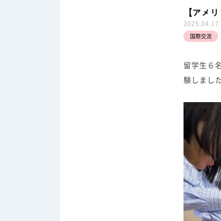
【アメリ
2025.04.17
国際交流
留学生６
験しまし