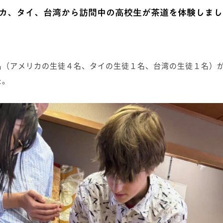
カ、タイ、台湾から訪問中の高校生が茶道を体験しまし
名（アメリカの生徒４名、タイの生徒１名、台湾の生徒１名）
た。