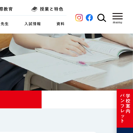
際教育
授業と特色
／先生
入試情報
資料
パンフレット
学校案内